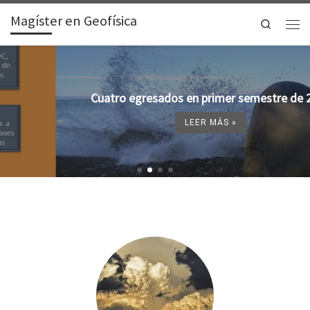
Magíster en Geofísica
Search
Cuatro egresados en primer semestre de 2025
LEER MÁS »