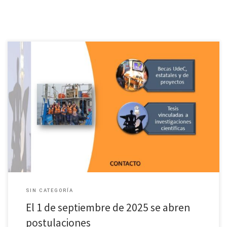
Las y los interesados tienen plazo hasta el 15 de octubre para ingresar
antecedentes para iniciar el postgrado en 2026.
SIN CATEGORÍA
El 1 de septiembre de 2025 se abren
postulaciones