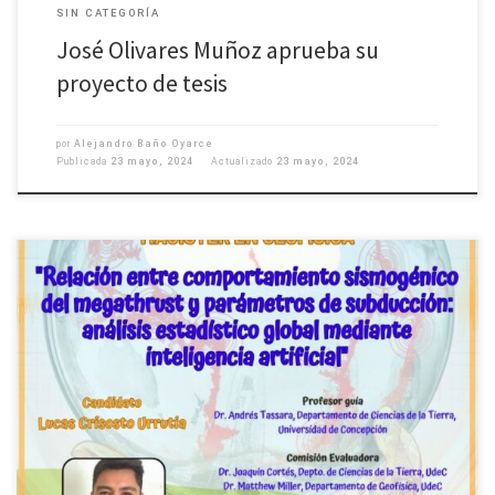
SIN CATEGORÍA
José Olivares Muñoz aprueba su
proyecto de tesis
por
Alejandro Baño Oyarce
Publicada
23 mayo, 2024
Actualizado
23 mayo, 2024