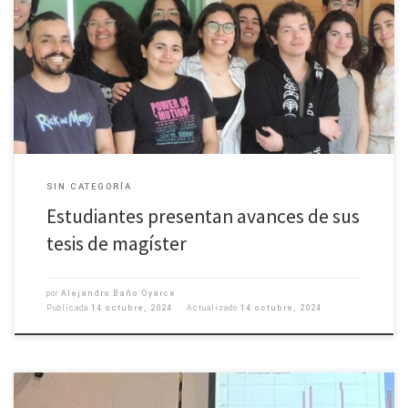
SIN CATEGORÍA
Estudiantes presentan avances de sus
tesis de magíster
por
Alejandro Baño Oyarce
Publicada
14 octubre, 2024
Actualizado
14 octubre, 2024