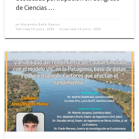
de Ciencias …
por
Alejandro Baño Oyarce
Publicada
10 junio, 2024
Actualizado
10 junio, 2024