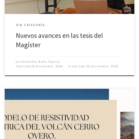
SIN CATEGORÍA
Nuevos avances en las tesis del
Magíster
por
Alejandro Baño Oyarce
Publicada
20 diciembre, 2024
Actualizado
20 diciembre, 2024