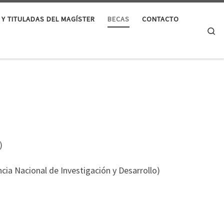
 Y TITULADAS DEL MAGÍSTER
BECAS
CONTACTO
Se
)
cia Nacional de Investigación y Desarrollo)