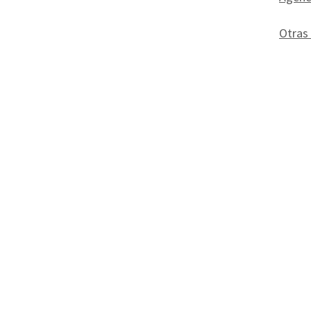
Otras