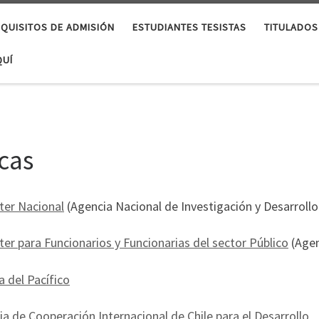
EQUISITOS DE ADMISIÓN
ESTUDIANTES TESISTAS
TITULADOS
QUÍ
cas
ter Nacional
(Agencia Nacional de Investigación y Desarrollo
er para Funcionarios y Funcionarias del sector Público
(Agen
a del Pacífico
a de Cooperación Internacional de Chile para el Desarrollo