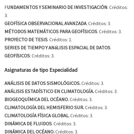
F
UNDAMENTOS Y SEMINARIO DE INVESTIGACIÓN
. Créditos:
3.
GEOFÍSICA OBSERVACIONAL AVANZADA
. Créditos: 3.
MÉTODOS MATEMÁTICOS PARA GEOFÍSICOS
. Créditos: 3.
PROYECTO DE TESIS
. Créditos: 1.
SERIES DE TIEMPO Y ANáLISIS ESPACIAL DE DATOS
GEOFíSICOS
: Créditos: 3.
Asignaturas de tipo Especialidad
ANÁLISIS DE DATOS SISMOLÓGICOS.
Créditos: 3.
ANÁLISIS ESTADÍSTICO EN CLIMATOLOGÍA.
Créditos: 3.
BIOGEOQUÍMICA DEL OCÉANO.
Créditos: 3.
CLIMATOLOGÍA DEL HEMISFERIO SUR.
Créditos: 3.
CLIMATOLOGÍA FÍSICA GLOBAL.
Créditos: 3.
DINÁMICA DE FLUIDOS
. Créditos: 3.
DINÁMICA DEL OCÉANO.
Créditos: 3.