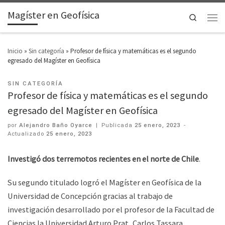
Magíster en Geofísica
Search
Inicio
»
Sin categoría
»
Profesor de física y matemáticas es el segundo
egresado del Magíster en Geofísica
SIN CATEGORÍA
Profesor de física y matemáticas es el segundo
egresado del Magíster en Geofísica
por
Alejandro Baño Oyarce
|
Publicada
25 enero, 2023
-
Actualizado
25 enero, 2023
Investigó dos terremotos recientes en el norte de Chile
.
Su segundo titulado logró el Magíster en Geofísica de la
Universidad de Concepción gracias al trabajo de
investigación desarrollado por el profesor de la Facultad de
Ciencias la Universidad Arturo Prat, Carlos Tassara